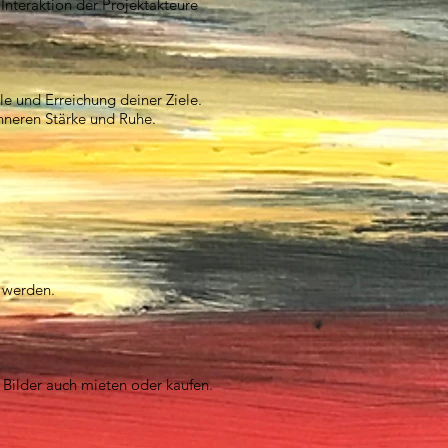
Interaktion der Projektakteure
e und Erreichung deiner Ziele.
inneren Stärke und Ruhe.
t werden.
Bilder auch mieten oder kaufen.